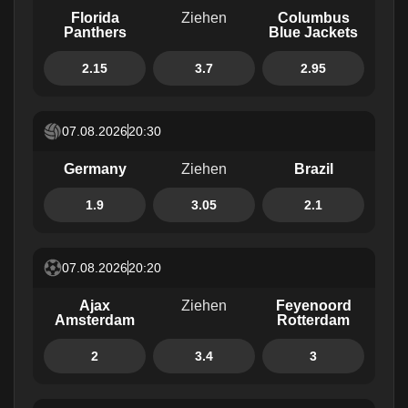
Florida
Ziehen
Columbus
Panthers
Blue Jackets
2.15
3.7
2.95
07.08.2026
20:30
Germany
Ziehen
Brazil
1.9
3.05
2.1
07.08.2026
20:20
Ajax
Ziehen
Feyenoord
Amsterdam
Rotterdam
2
3.4
3