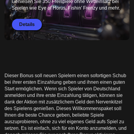
Genießen Sie 350 Freispiele ohne Wetteinsatz bei
Spielen wie Eye of Horus, Fishin’ Frenzy und mehr.
Details
Dieser Bonus soll neuen Spielern einen sofortigen Schub
bei ihrer ersten Einzahlung geben und ihnen einen guten
Start ermöglichen. Wenn sich Spieler von Deutschland
anmelden und ihre erste Einzahlung tätigen, können sie
dank der Aktion mit zusätzlichem Geld den Nervenkitzel
des Spielens genießen. Dieses Willkommenspaket soll
Ihnen die beste Chance geben, beliebte Spiele
auszuprobieren, ohne zu viel eigenes Geld aufs Spiel zu
setzen. Es ist einfach, sich für ein Konto anzumelden, und