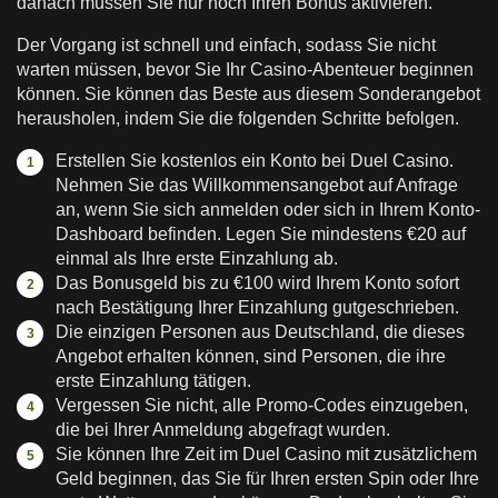
danach müssen Sie nur noch Ihren Bonus aktivieren.
Der Vorgang ist schnell und einfach, sodass Sie nicht
warten müssen, bevor Sie Ihr Casino-Abenteuer beginnen
können. Sie können das Beste aus diesem Sonderangebot
herausholen, indem Sie die folgenden Schritte befolgen.
Erstellen Sie kostenlos ein Konto bei Duel Casino.
Nehmen Sie das Willkommensangebot auf Anfrage
an, wenn Sie sich anmelden oder sich in Ihrem Konto-
Dashboard befinden. Legen Sie mindestens €20 auf
einmal als Ihre erste Einzahlung ab.
Das Bonusgeld bis zu €100 wird Ihrem Konto sofort
nach Bestätigung Ihrer Einzahlung gutgeschrieben.
Die einzigen Personen aus Deutschland, die dieses
Angebot erhalten können, sind Personen, die ihre
erste Einzahlung tätigen.
Vergessen Sie nicht, alle Promo-Codes einzugeben,
die bei Ihrer Anmeldung abgefragt wurden.
Sie können Ihre Zeit im Duel Casino mit zusätzlichem
Geld beginnen, das Sie für Ihren ersten Spin oder Ihre