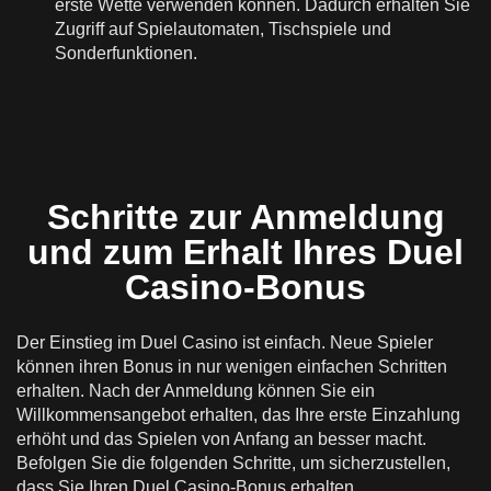
erste Wette verwenden können. Dadurch erhalten Sie
Zugriff auf Spielautomaten, Tischspiele und
Sonderfunktionen.
Schritte zur Anmeldung
und zum Erhalt Ihres Duel
Casino-Bonus
Der Einstieg im Duel Casino ist einfach. Neue Spieler
können ihren Bonus in nur wenigen einfachen Schritten
erhalten. Nach der Anmeldung können Sie ein
Willkommensangebot erhalten, das Ihre erste Einzahlung
erhöht und das Spielen von Anfang an besser macht.
Befolgen Sie die folgenden Schritte, um sicherzustellen,
dass Sie Ihren Duel Casino-Bonus erhalten.