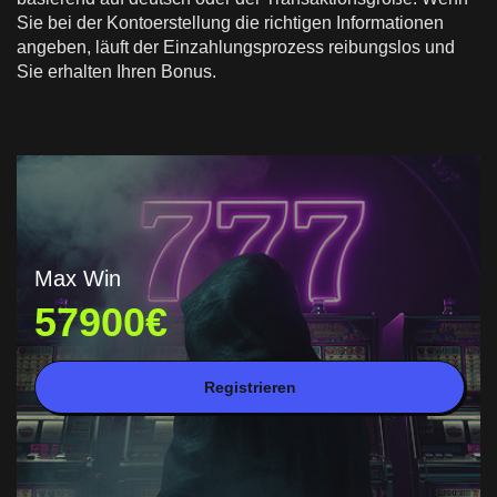
Sie bei der Kontoerstellung die richtigen Informationen
angeben, läuft der Einzahlungsprozess reibungslos und
Sie erhalten Ihren Bonus.
Max Win
57900€
Registrieren