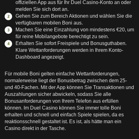
offiziellen App aus für Ihr Duel Casino-Konto an oder
melden Sie sich dort an.
Gehen Sie zum Bereich Aktionen und wählen Sie die
verfügbaren mobilen Boni aus.
Machen Sie eine Einzahlung von mindestens €20, um
für reine Mobilangebote berechtigt zu sein.
Erhalten Sie sofort Freispiele und Bonusguthaben.
Klare Wettanforderungen werden in Ihrem Konto-
Dashboard angezeigt.
Für mobile Boni gelten einfache Wettanforderungen,
normalerweise liegt der Bonusbetrag zwischen dem 25-
und 40-Fachen. Mit der App können Sie Transaktionen und
Auszahlungen sicher abwickeln, sodass Sie alle
Bonusanforderungen von Ihrem Telefon aus erfüllen
können. Im Duel Casino können Sie immer tolle Boni
erhalten und schnell und einfach Spiele spielen, da es
reaktionsschnell gestaltet ist. Es ist, als hätte man ein
Casino direkt in der Tasche.