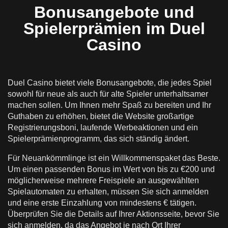
Bonusangebote und
Spielerprämien im Duel
Casino
Duel Casino bietet viele Bonusangebote, die jedes Spiel
sowohl für neue als auch für alte Spieler unterhaltsamer
machen sollen. Um Ihnen mehr Spaß zu bereiten und Ihr
Guthaben zu erhöhen, bietet die Website großartige
Registrierungsboni, laufende Werbeaktionen und ein
Spielerprämienprogramm, das sich ständig ändert.
Für Neuankömmlinge ist ein Willkommenspaket das Beste.
Um einen passenden Bonus im Wert von bis zu €200 und
möglicherweise mehrere Freispiele an ausgewählten
Spielautomaten zu erhalten, müssen Sie sich anmelden
und eine erste Einzahlung von mindestens € tätigen.
Überprüfen Sie die Details auf Ihrer Aktionsseite, bevor Sie
sich anmelden, da das Angebot je nach Ort Ihrer