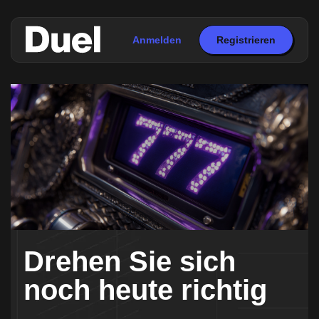
Anmelden
Registrieren
Drehen Sie sich
noch heute richtig