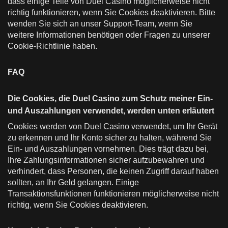
dass einige Teile von Duel Casino möglicherweise nicht
richtig funktionieren, wenn Sie Cookies deaktivieren. Bitte
wenden Sie sich an unser Support-Team, wenn Sie
weitere Informationen benötigen oder Fragen zu unserer
Cookie-Richtlinie haben.
FAQ
Die Cookies, die Duel Casino zum Schutz meiner Ein-
und Auszahlungen verwendet, werden unten erläutert
Cookies werden von Duel Casino verwendet, um Ihr Gerät
zu erkennen und Ihr Konto sicher zu halten, während Sie
Ein- und Auszahlungen vornehmen. Dies trägt dazu bei,
Ihre Zahlungsinformationen sicher aufzubewahren und
verhindert, dass Personen, die keinen Zugriff darauf haben
sollten, an Ihr Geld gelangen. Einige
Transaktionsfunktionen funktionieren möglicherweise nicht
richtig, wenn Sie Cookies deaktivieren.