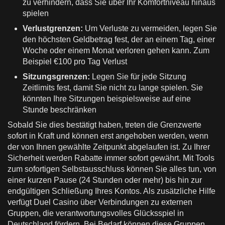
zu verhindern, dass Sie über Ihr Komfortniveau hinaus
spielen
Verlustgrenzen:
Um Verluste zu vermeiden, legen Sie
den höchsten Geldbetrag fest, der an einem Tag, einer
Woche oder einem Monat verloren gehen kann. Zum
Beispiel €100 pro Tag Verlust
Sitzungsgrenzen:
Legen Sie für jede Sitzung
Zeitlimits fest, damit Sie nicht zu lange spielen. Sie
könnten Ihre Sitzungen beispielsweise auf eine
Stunde beschränken
Sobald Sie dies bestätigt haben, treten die Grenzwerte
sofort in Kraft und können erst angehoben werden, wenn
der von Ihnen gewählte Zeitpunkt abgelaufen ist. Zu Ihrer
Sicherheit werden Rabatte immer sofort gewährt. Mit Tools
zum sofortigen Selbstausschluss können Sie alles tun, von
einer kurzen Pause (24 Stunden oder mehr) bis hin zur
endgültigen Schließung Ihres Kontos. Als zusätzliche Hilfe
verfügt Duel Casino über Verbindungen zu externen
Gruppen, die verantwortungsvolles Glücksspiel in
Deutschland fördern. Bei Bedarf können diese Gruppen