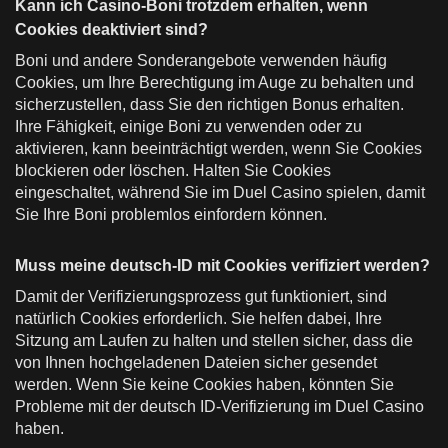
Kann ich Casino-Boni trotzdem erhalten, wenn
Cookies deaktiviert sind?
Boni und andere Sonderangebote verwenden häufig
Cookies, um Ihre Berechtigung im Auge zu behalten und
sicherzustellen, dass Sie den richtigen Bonus erhalten.
Ihre Fähigkeit, einige Boni zu verwenden oder zu
aktivieren, kann beeinträchtigt werden, wenn Sie Cookies
blockieren oder löschen. Halten Sie Cookies
eingeschaltet, während Sie im Duel Casino spielen, damit
Sie Ihre Boni problemlos einfordern können.
Muss meine deutsch-ID mit Cookies verifiziert werden?
Damit der Verifizierungsprozess gut funktioniert, sind
natürlich Cookies erforderlich. Sie helfen dabei, Ihre
Sitzung am Laufen zu halten und stellen sicher, dass die
von Ihnen hochgeladenen Dateien sicher gesendet
werden. Wenn Sie keine Cookies haben, könnten Sie
Probleme mit der deutsch ID-Verifizierung im Duel Casino
haben.