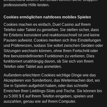
professionelle Hilfe leisten.
Cookies ermöglichen nahtloses mobiles Spielen
Cookies machen es einfach, Duel Casino auf Ihrem
Telefon oder Tablet zu genießen. Sie stellen sicher, dass
Ihr Erlebnis konsistent und reaktionsschnell ist und keine
Pausen aufweist. Cookies merken sich Ihre Einstellungen
und Präferenzen, sodass Sie sofort zwischen Geräten oder
Sitzungen wechseln können, ohne Ihren Fortschritt oder
Ihre benutzerdefinierten Funktionen zu verlieren. Dies
funktioniert unabhängig davon, ob Sie sich von Ihrem
Telefon oder Tablet aus anmelden.
Außerdem erleichtern Cookies wichtige Dinge wie das
Akzeptieren von Sonderboni, das Weitermachen dort, wo
Sie in Spielen aufgehört haben, oder das schnelle
Erreichen Ihrer Lieblings-Slots und-Tische. Sie können bis
zu 5.000 $ € auf Ihrem Telefon eingeben, spielen und
auszahlen, genau wie auf Ihrem Computer.