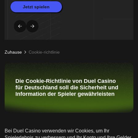
Jetzt spielen
Zuhause
Cookie-richtlinie
Die Cookie-Richtlinie von Duel Casino
für Deutschland soll die Sicherheit und
Information der Spieler gewährleisten
Bei Duel Casino verwenden wir Cookies, um Ihr
Spielerlebnis zu verbessern und Ihr Konto und Ihre Gelder