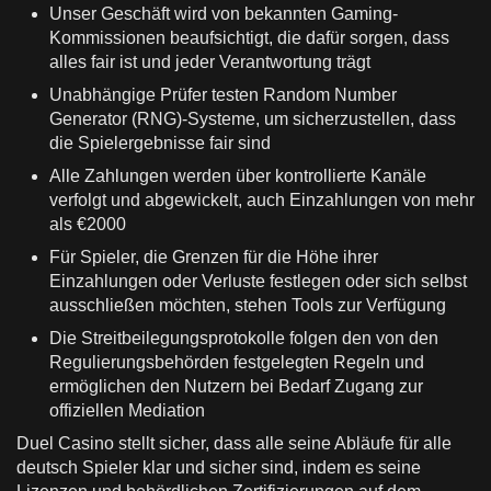
Unser Geschäft wird von bekannten Gaming-
Kommissionen beaufsichtigt, die dafür sorgen, dass
alles fair ist und jeder Verantwortung trägt
Unabhängige Prüfer testen Random Number
Generator (RNG)-Systeme, um sicherzustellen, dass
die Spielergebnisse fair sind
Alle Zahlungen werden über kontrollierte Kanäle
verfolgt und abgewickelt, auch Einzahlungen von mehr
als €2000
Für Spieler, die Grenzen für die Höhe ihrer
Einzahlungen oder Verluste festlegen oder sich selbst
ausschließen möchten, stehen Tools zur Verfügung
Die Streitbeilegungsprotokolle folgen den von den
Regulierungsbehörden festgelegten Regeln und
ermöglichen den Nutzern bei Bedarf Zugang zur
offiziellen Mediation
Duel Casino stellt sicher, dass alle seine Abläufe für alle
deutsch Spieler klar und sicher sind, indem es seine