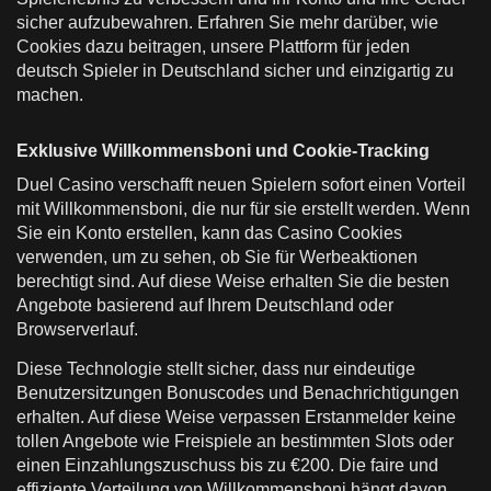
sicher aufzubewahren. Erfahren Sie mehr darüber, wie
Cookies dazu beitragen, unsere Plattform für jeden
deutsch Spieler in Deutschland sicher und einzigartig zu
machen.
Exklusive Willkommensboni und Cookie-Tracking
Duel Casino verschafft neuen Spielern sofort einen Vorteil
mit Willkommensboni, die nur für sie erstellt werden. Wenn
Sie ein Konto erstellen, kann das Casino Cookies
verwenden, um zu sehen, ob Sie für Werbeaktionen
berechtigt sind. Auf diese Weise erhalten Sie die besten
Angebote basierend auf Ihrem Deutschland oder
Browserverlauf.
Diese Technologie stellt sicher, dass nur eindeutige
Benutzersitzungen Bonuscodes und Benachrichtigungen
erhalten. Auf diese Weise verpassen Erstanmelder keine
tollen Angebote wie Freispiele an bestimmten Slots oder
einen Einzahlungszuschuss bis zu €200. Die faire und
effiziente Verteilung von Willkommensboni hängt davon