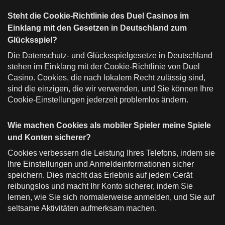
Steht die Cookie-Richtlinie des Duel Casinos im
Einklang mit den Gesetzen in Deutschland zum
Glücksspiel?
Die Datenschutz- und Glücksspielgesetze in Deutschland
stehen im Einklang mit der Cookie-Richtlinie von Duel
Casino. Cookies, die nach lokalem Recht zulässig sind,
sind die einzigen, die wir verwenden, und Sie können Ihre
Cookie-Einstellungen jederzeit problemlos ändern.
Wie machen Cookies als mobiler Spieler meine Spiele
und Konten sicherer?
Cookies verbessern die Leistung Ihres Telefons, indem sie
Ihre Einstellungen und Anmeldeinformationen sicher
speichern. Dies macht das Erlebnis auf jedem Gerät
reibungslos und macht Ihr Konto sicherer, indem Sie
lernen, wie Sie sich normalerweise anmelden, und Sie auf
seltsame Aktivitäten aufmerksam machen.